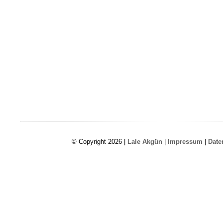
© Copyright 2026 |
Lale Akgün
|
Impressum
|
Date