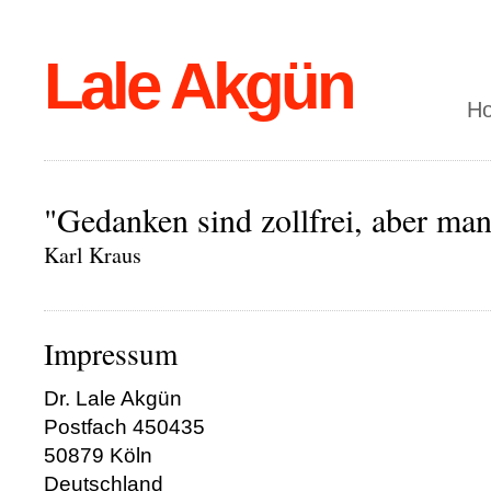
Lale Akgün
H
"Gedanken sind zollfrei, aber man
Karl Kraus
Impressum
Dr. Lale Akgün
Postfach 450435
50879 Köln
Deutschland